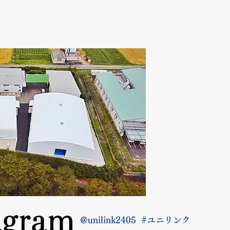
agram
@unilink2405
#ユニリンク