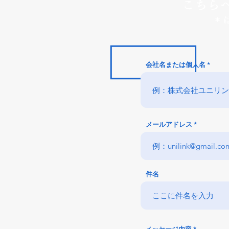
こちら
＊
会社名または個人名
メールアドレス
件名