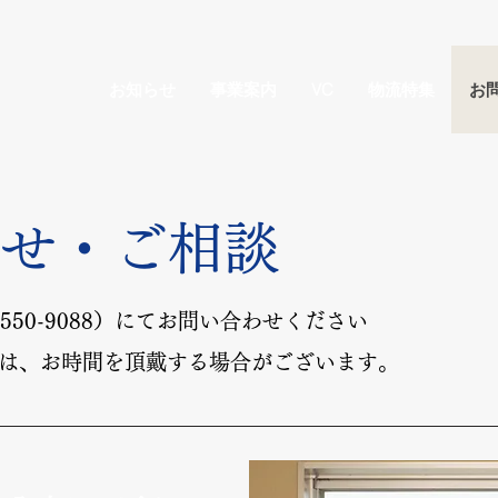
お知らせ
事業案内
VC
物流特集
お
わせ・ご相談
550-9088）にてお問い合わせください
は、お時間を頂戴する場合がございます。