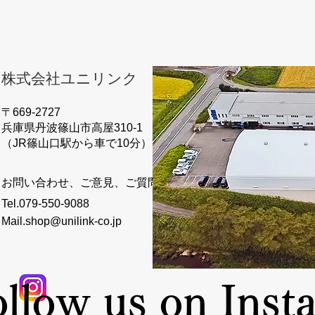
​株式会社ユニリンク
〒669-2727
兵庫県丹波篠山市高屋310-1
​（JR篠山口駅から車で10分）
お問い合わせ、ご意見、ご質問はこちらまで
Tel.079-550-9088
Mail.shop@unilink-co.
jp
llow us on Inst